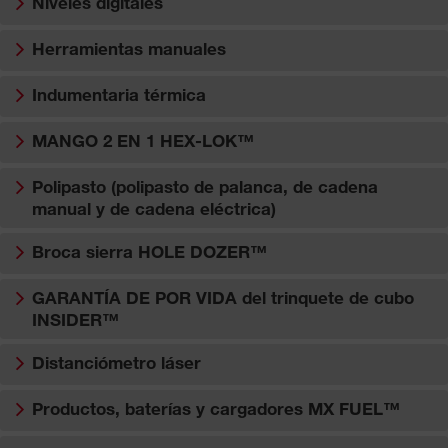
Niveles digitales
Herramientas manuales
Indumentaria térmica
MANGO 2 EN 1 HEX-LOK™
Polipasto (polipasto de palanca, de cadena
manual y de cadena eléctrica)
Broca sierra HOLE DOZER™
GARANTÍA DE POR VIDA del trinquete de cubo
INSIDER™
Distanciómetro láser
Productos, baterías y cargadores MX FUEL™