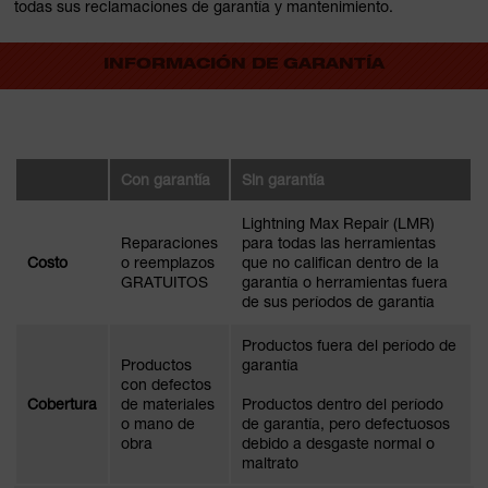
todas sus reclamaciones de garantía y mantenimiento.
INFORMACIÓN DE GARANTÍA
Con garantía
Sin garantía
Lightning Max Repair (LMR)
Reparaciones
para todas las herramientas
Costo
o reemplazos
que no califican dentro de la
GRATUITOS
garantía o herramientas fuera
de sus períodos de garantía
Productos fuera del período de
Productos
garantía
con defectos
Cobertura
de materiales
Productos dentro del período
o mano de
de garantía, pero defectuosos
obra
debido a desgaste normal o
maltrato