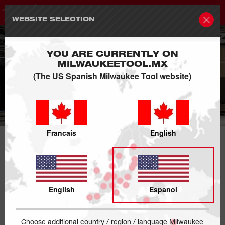
WEBSITE SELECTION
YOU ARE CURRENTLY ON
MILWAUKEETOOL.MX
(The US Spanish Milwaukee Tool website)
SUPPORT
Francais
English
English
Espanol
Choose additional country / region / language Milwaukee