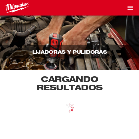
LIJADORAS Y PULIDORAS
CARGANDO
RESULTADOS