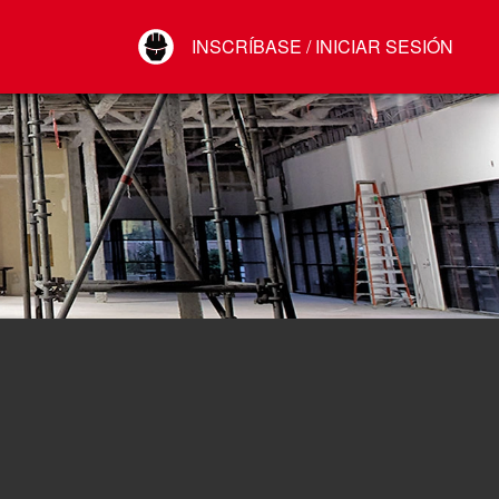
Your Account
INSCRÍBASE / INICIAR SESIÓN
Conectar
Cerrar sesión