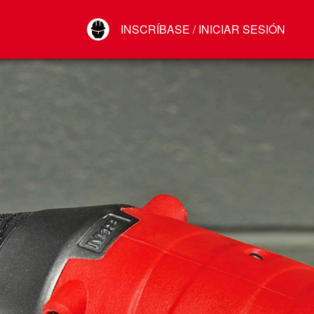
Your Account
INSCRÍBASE / INICIAR SESIÓN
Conectar
Cerrar sesión