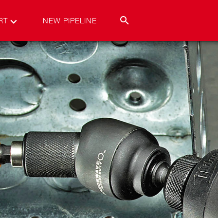
RT
NEW PIPELINE