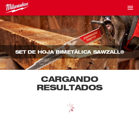
SET DE HOJA BIMETÁLICA SAWZALL®
CARGANDO
RESULTADOS