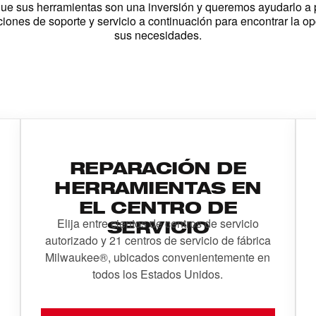
e sus herramientas son una inversión y queremos ayudarlo a p
iones de soporte y servicio a continuación para encontrar la o
sus necesidades.
REPARACIÓN DE
HERRAMIENTAS EN
EL CENTRO DE
Elija entre cientos de centros de servicio
SERVICIO
autorizado y 21 centros de servicio de fábrica
Milwaukee®, ubicados convenientemente en
todos los Estados Unidos.