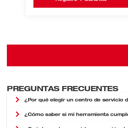
PREGUNTAS FRECUENTES
¿Por qué elegir un centro de servicio
¿Cómo saber si mi herramienta cumple
Tranquilidad.
Se realizan las reparaciones de productos con gar