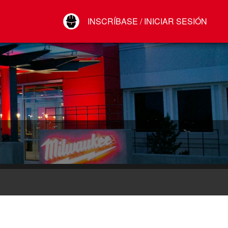
Your Account
INSCRÍBASE / INICIAR SESIÓN
Conectar
Cerrar sesión