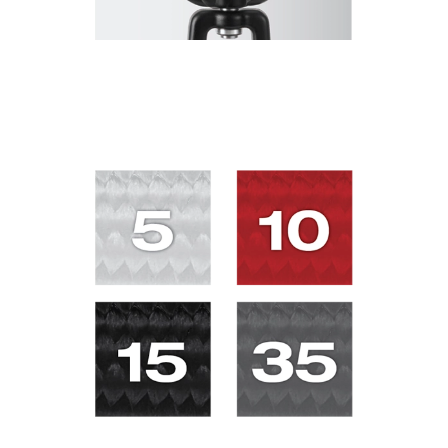
MOSQUETÓN DE BLOQUEO DOBLE CON
PIEZA GIRATORIA INTEGRADA