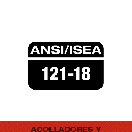
CON CÓDIGO DE COLOR SEGÚN LA
CLASIFICACIÓN DE PESO
CUMPLE CON ANSI/ISEA 121-2018
ACOLLADORES Y