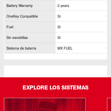
Battery Warranty
2 years
OneKey Compatible
Sí
Fuel
Sí
Sin escobillas
Sí
Sistema de batería
MX FUEL
EXPLORE LOS SISTEMAS