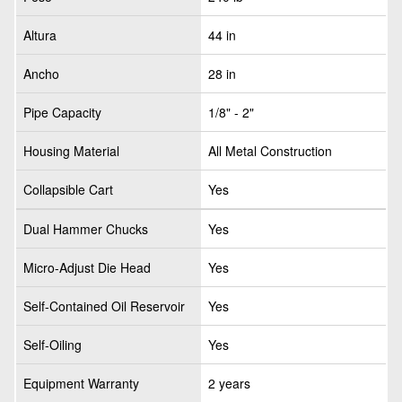
Altura
44 in
Ancho
28 in
Pipe Capacity
1/8" - 2"
Housing Material
All Metal Construction
Collapsible Cart
Yes
Dual Hammer Chucks
Yes
Micro-Adjust Die Head
Yes
Self-Contained Oil Reservoir
Yes
Self-Oiling
Yes
Equipment Warranty
2 years