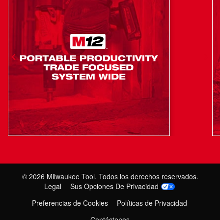
©
2026
Milwaukee Tool. Todos los derechos reservados.
Legal
Sus Opciones De Privacidad
Preferencias de Cookies
Políticas de Privacidad
Contáctenos