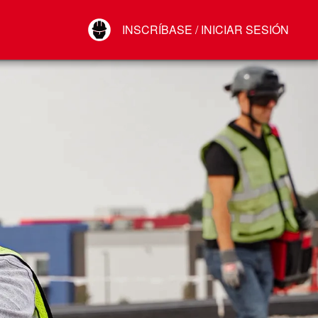
Your Account
INSCRÍBASE / INICIAR SESIÓN
Conectar
Cerrar sesión