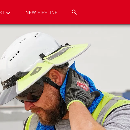
RT
NEW PIPELINE