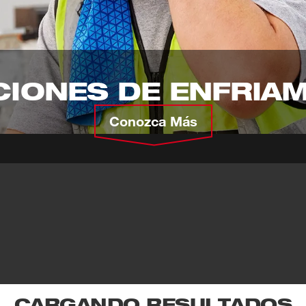
IONES DE ENFRIA
Conozca Más
CARGANDO RESULTADOS