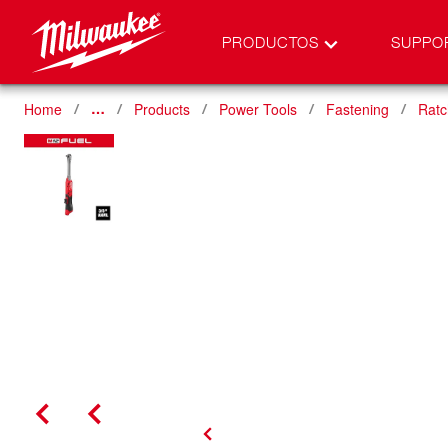
PRODUCTOS
SUPPO
Home
Products
Power Tools
Fastening
Ratc
…