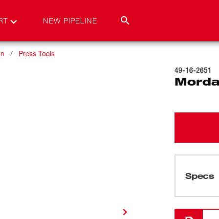
RT
NEW PIPELINE
on
Press Tools
49-16-2651
Morda
Specs
Cargando