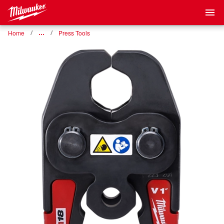
Home
…
Press Tools