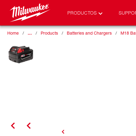
PRODUCTOS
SUPPO
Home
…
Products
Batteries and Chargers
M18 Bat