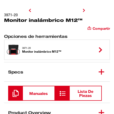
3971-20
Monitor inalámbrico M12™
Compartir
Opciones de herramientas
3971-20
Monitor inalámbrico M12™
Specs
Cargando
Lista De
Manuales
Piezas
Product Overview