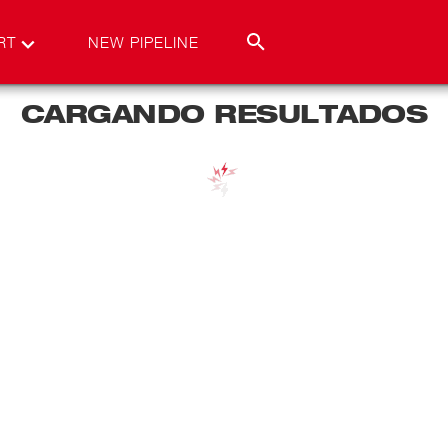
RT
NEW PIPELINE
CARGANDO RESULTADOS