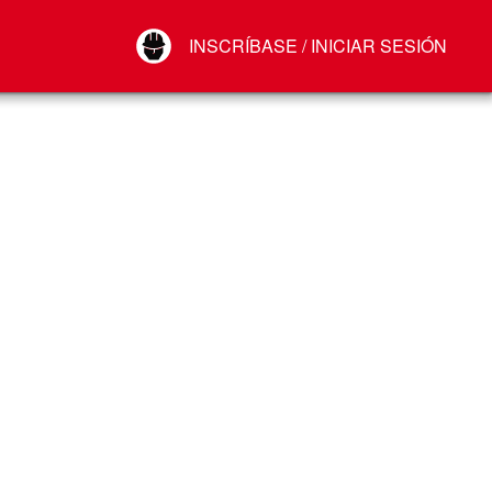
Your Account
INSCRÍBASE / INICIAR SESIÓN
Conectar
Cerrar sesión