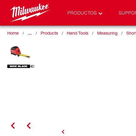
PRODUCTOS
SUPPO
Home
…
Products
Hand Tools
Measuring
Shor