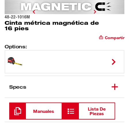
48-22-1016M
Cinta métrica magnética de
16 pies
Compartir
Options
:
Specs
Cargando
Lista De
Manuales
Piezas