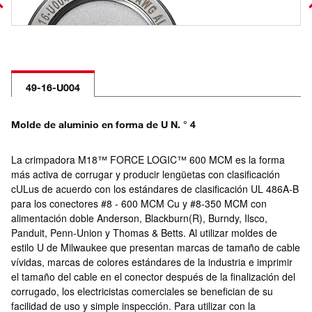
49-16-U004
Molde de aluminio en forma de U N. ° 4
La crimpadora M18™ FORCE LOGIC™ 600 MCM es la forma
más activa de corrugar y producir lengüetas con clasificación
cULus de acuerdo con los estándares de clasificación UL 486A-B
para los conectores #8 - 600 MCM Cu y #8-350 MCM con
alimentación doble Anderson, Blackburn(R), Burndy, Ilsco,
Panduit, Penn-Union y Thomas & Betts. Al utilizar moldes de
estilo U de Milwaukee que presentan marcas de tamaño de cable
vívidas, marcas de colores estándares de la industria e imprimir
el tamaño del cable en el conector después de la finalización del
corrugado, los electricistas comerciales se benefician de su
facilidad de uso y simple inspección. Para utilizar con la