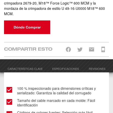
crimpadora 2679-20, M18™ Force Logic™ 600 MCM y la
mordaza de la crimpadora de estilo U 49-16-U0000 M18™ 600
MCM.
Dónde Comprar
COMPARTIR ESTO
CARACTERÍSTICAS CLAVE
ESPECIFICACIONES
REVISIONES
100 % inspeccionado para dimensiones críticas y
serializado: Garantiza la calidad del corrugado
Tamaño del cable marcado en cada molde: Fácil
identificación
Códigos de colores fuertes: Selección más fácil