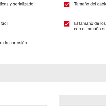
cas y serializado:
Tamaño del cable
fácil
El tamaño de los
con el tamaño de
a la corrosión