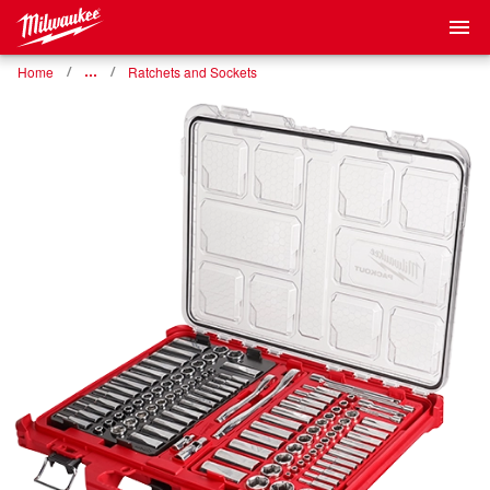
Home
…
Ratchets and Sockets