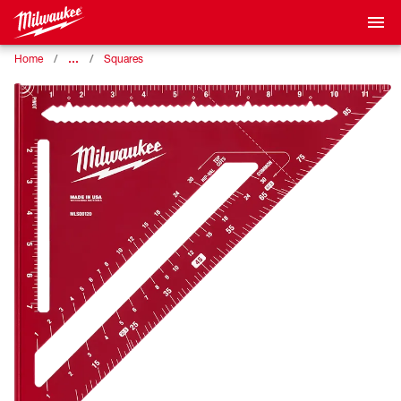
…
Home
Squares