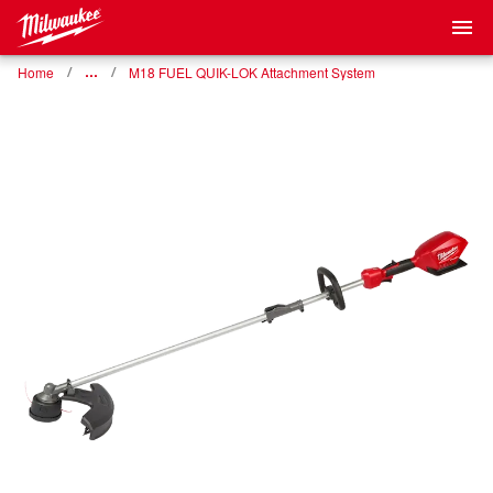
Home
…
M18 FUEL QUIK-LOK Attachment System