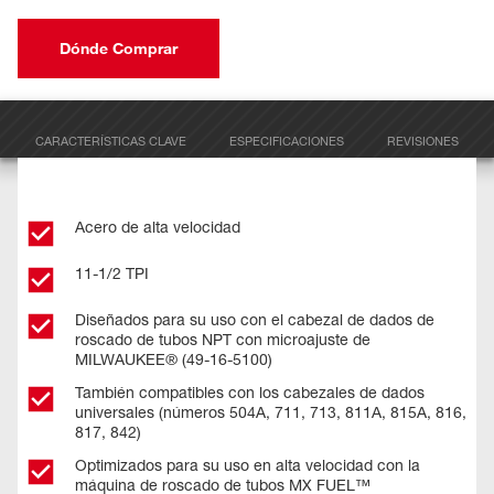
Dónde Comprar
CARACTERÍSTICAS CLAVE
ESPECIFICACIONES
REVISIONES
Acero de alta velocidad
11-1/2 TPI
Diseñados para su uso con el cabezal de dados de
roscado de tubos NPT con microajuste de
MILWAUKEE® (49-16-5100)
También compatibles con los cabezales de dados
universales (números 504A, 711, 713, 811A, 815A, 816,
817, 842)
Optimizados para su uso en alta velocidad con la
máquina de roscado de tubos MX FUEL™