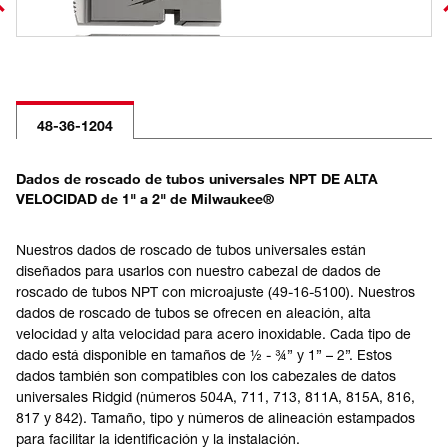
48-36-1204
Dados de roscado de tubos universales NPT DE ALTA
VELOCIDAD de 1" a 2" de Milwaukee®
Nuestros dados de roscado de tubos universales están
diseñados para usarlos con nuestro cabezal de dados de
roscado de tubos NPT con microajuste (49-16-5100). Nuestros
dados de roscado de tubos se ofrecen en aleación, alta
velocidad y alta velocidad para acero inoxidable. Cada tipo de
dado está disponible en tamaños de ½ - ¾” y 1” – 2”. Estos
dados también son compatibles con los cabezales de datos
universales Ridgid (números 504A, 711, 713, 811A, 815A, 816,
817 y 842). Tamaño, tipo y números de alineación estampados
para facilitar la identificación y la instalación.