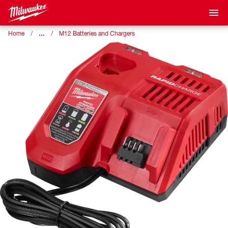
…
Home
M12 Batteries and Chargers