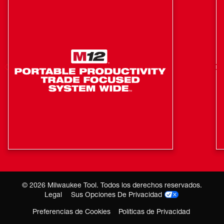
Inteligencia REDLINK™: el cargador se comunica con
la batería para garantizar el rendimiento óptimo y
prolongar la vida útil
©
2026
Milwaukee Tool. Todos los derechos reservados.
Legal
Sus Opciones De Privacidad
Preferencias de Cookies
Políticas de Privacidad