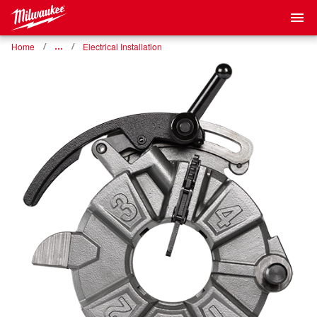
Home
…
Electrical Installation